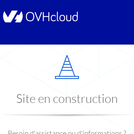
Site en construction
Besoin d'assistance ou d'informations ?